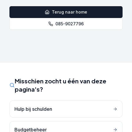
Terug naar home
085-9027796
Misschien zocht u één van deze
pagina's?
Hulp bij schulden
Budgetbeheer