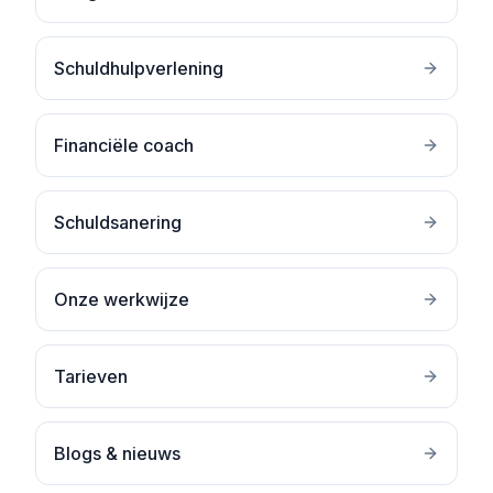
Schuldhulpverlening
Financiële coach
Schuldsanering
Onze werkwijze
Tarieven
Blogs & nieuws