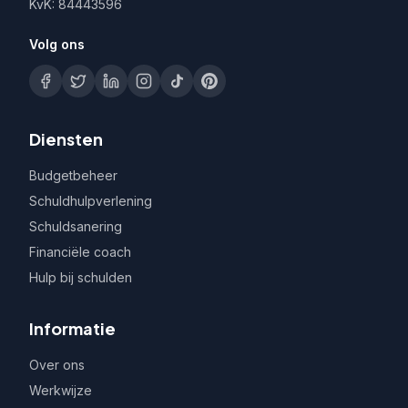
KvK: 84443596
Volg ons
Diensten
Budgetbeheer
Schuldhulpverlening
Schuldsanering
Financiële coach
Hulp bij schulden
Informatie
Over ons
Werkwijze