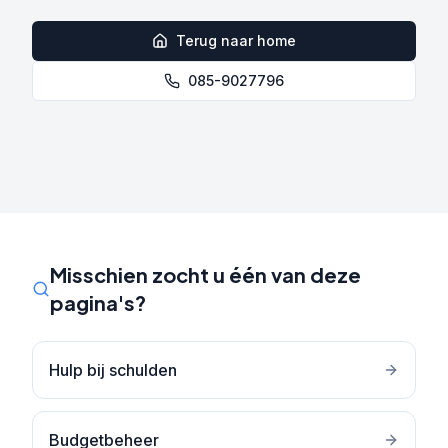
Terug naar home
085-9027796
Misschien zocht u één van deze
pagina's?
Hulp bij schulden
Budgetbeheer