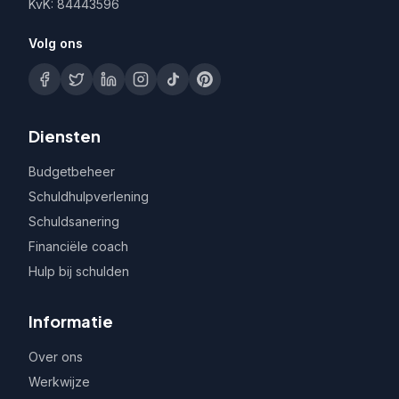
KvK: 84443596
Volg ons
Diensten
Budgetbeheer
Schuldhulpverlening
Schuldsanering
Financiële coach
Hulp bij schulden
Informatie
Over ons
Werkwijze