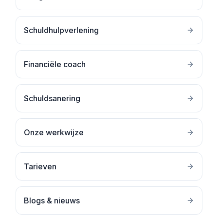
Schuldhulpverlening
Financiële coach
Schuldsanering
Onze werkwijze
Tarieven
Blogs & nieuws