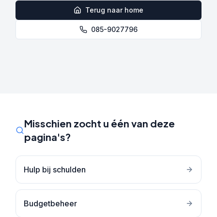
Terug naar home
085-9027796
Misschien zocht u één van deze
pagina's?
Hulp bij schulden
Budgetbeheer