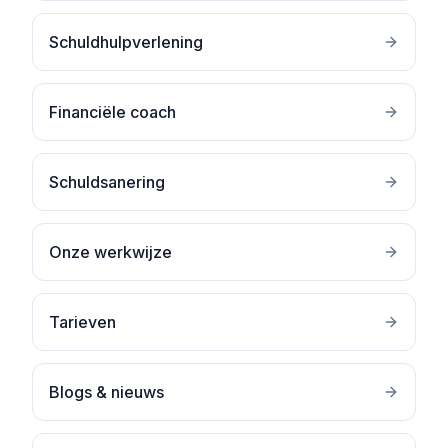
Schuldhulpverlening
Financiële coach
Schuldsanering
Onze werkwijze
Tarieven
Blogs & nieuws