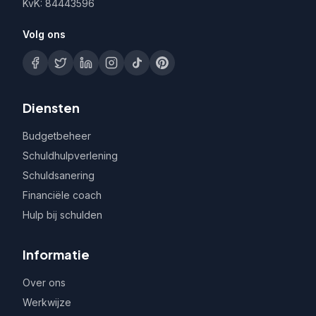
KvK: 84443596
Volg ons
Diensten
Budgetbeheer
Schuldhulpverlening
Schuldsanering
Financiële coach
Hulp bij schulden
Informatie
Over ons
Werkwijze