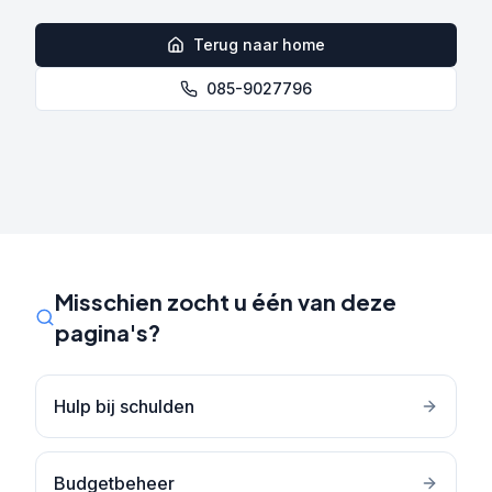
Terug naar home
085-9027796
Misschien zocht u één van deze
pagina's?
Hulp bij schulden
Budgetbeheer