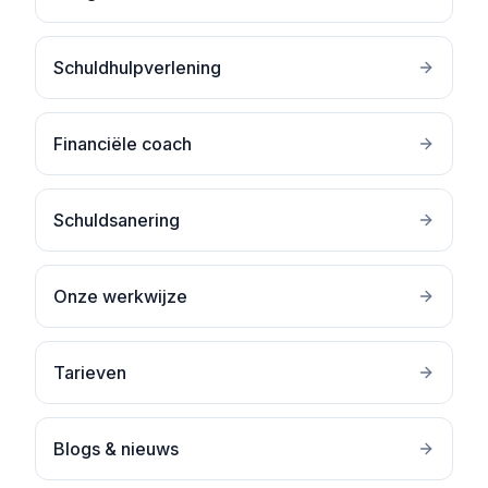
Schuldhulpverlening
Financiële coach
Schuldsanering
Onze werkwijze
Tarieven
Blogs & nieuws