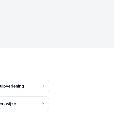
ulpverlening
erkwijze