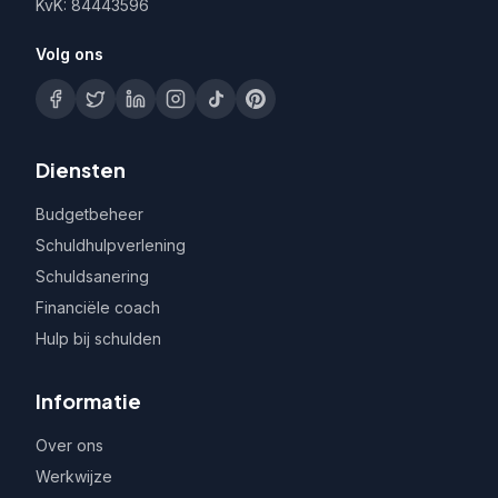
KvK: 84443596
Volg ons
Diensten
Budgetbeheer
Schuldhulpverlening
Schuldsanering
Financiële coach
Hulp bij schulden
Informatie
Over ons
Werkwijze