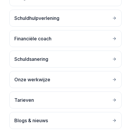
Schuldhulpverlening
Financiële coach
Schuldsanering
Onze werkwijze
Tarieven
Blogs & nieuws