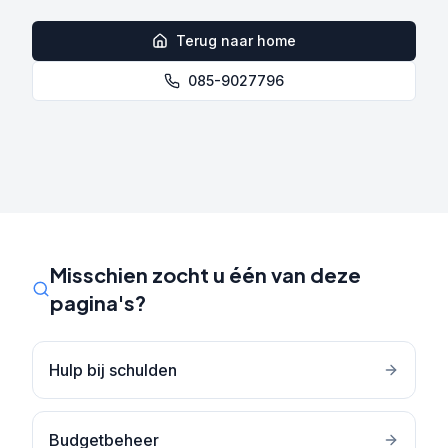
Terug naar home
085-9027796
Misschien zocht u één van deze
pagina's?
Hulp bij schulden
Budgetbeheer