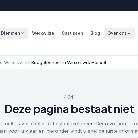
Diensten
Werkwijze
Casussen
Blog
Over ons
 Winterswijk
Budgetbeheer In Winterswijk Henxel
404
Deze pagina bestaat niet
u zoekt is verplaatst of bestaat niet meer. Geen zorgen — o
aan voor u klaar en hieronder vindt u snel de juiste informat