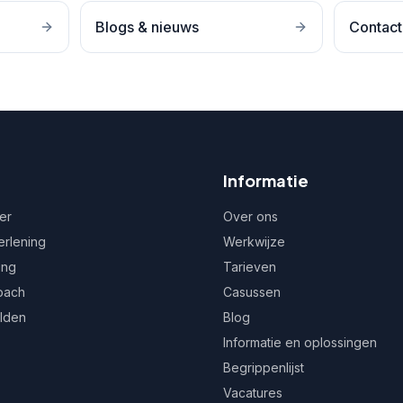
Blogs & nieuws
Contact
Informatie
er
Over ons
erlening
Werkwijze
ing
Tarieven
oach
Casussen
ulden
Blog
Informatie en oplossingen
Begrippenlijst
Vacatures