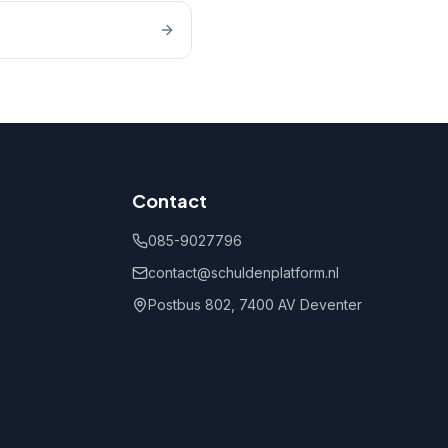
Contact
085-9027796
contact@schuldenplatform.nl
Postbus 802, 7400 AV Deventer