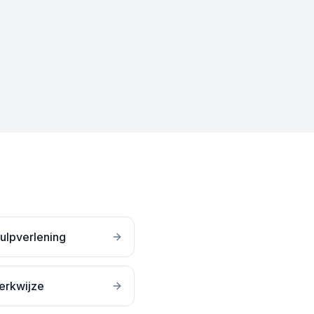
ulpverlening
erkwijze