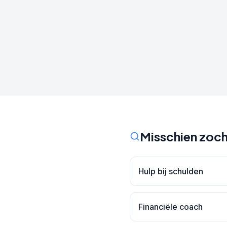
Misschien zoch
Hulp bij schulden
Financiële coach