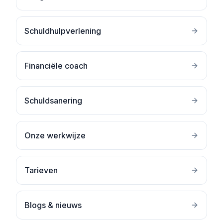
Schuldhulpverlening
Financiële coach
Schuldsanering
Onze werkwijze
Tarieven
Blogs & nieuws