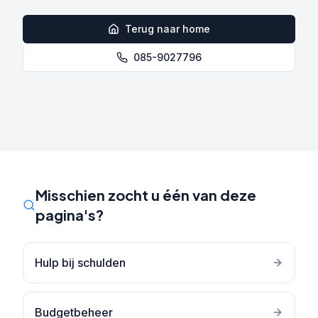
Terug naar home
085-9027796
Misschien zocht u één van deze
pagina's?
Hulp bij schulden
Budgetbeheer