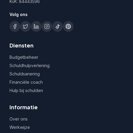
KvK: 84443596
Volg ons
Diensten
Budgetbeheer
Schuldhulpverlening
Schuldsanering
Financiële coach
Hulp bij schulden
Informatie
Over ons
Werkwijze