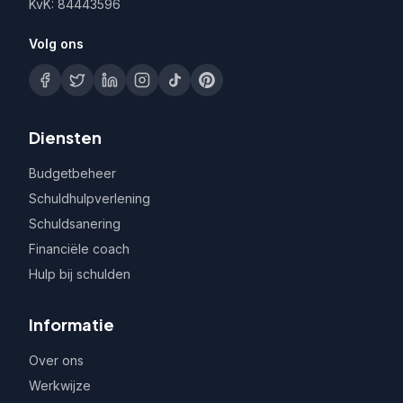
KvK: 84443596
Volg ons
Diensten
Budgetbeheer
Schuldhulpverlening
Schuldsanering
Financiële coach
Hulp bij schulden
Informatie
Over ons
Werkwijze