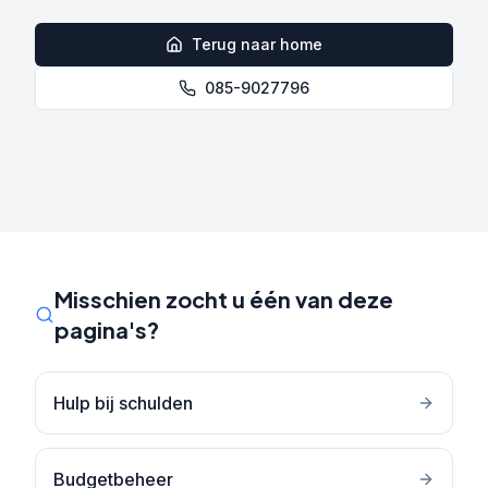
Terug naar home
085-9027796
Misschien zocht u één van deze
pagina's?
Hulp bij schulden
Budgetbeheer