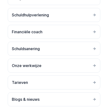
Schuldhulpverlening
Financiële coach
Schuldsanering
Onze werkwijze
Tarieven
Blogs & nieuws