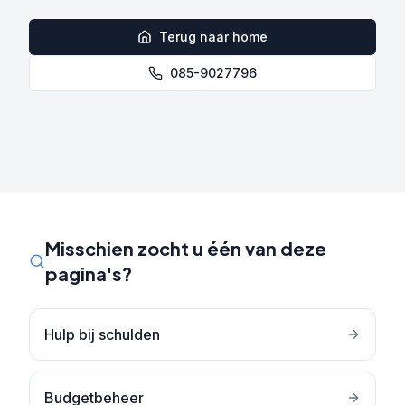
Terug naar home
085-9027796
Misschien zocht u één van deze
pagina's?
Hulp bij schulden
Budgetbeheer