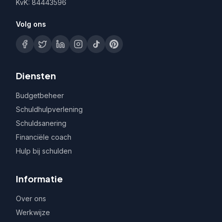
KvK: 84443596
Volg ons
Diensten
Budgetbeheer
Schuldhulpverlening
Schuldsanering
Financiële coach
Hulp bij schulden
Informatie
Over ons
Werkwijze