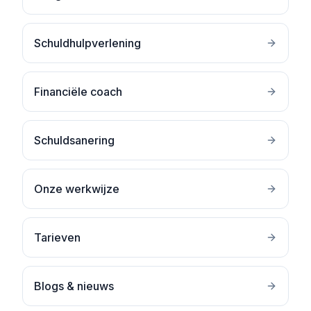
Schuldhulpverlening
Financiële coach
Schuldsanering
Onze werkwijze
Tarieven
Blogs & nieuws