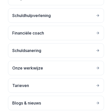
Schuldhulpverlening
Financiële coach
Schuldsanering
Onze werkwijze
Tarieven
Blogs & nieuws