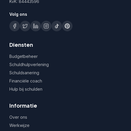
KvK: 84443596
Volg ons
Diensten
Budgetbeheer
Schuldhulpverlening
Schuldsanering
Financiële coach
Hulp bij schulden
Informatie
Over ons
Werkwijze