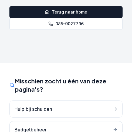
Terug naar home
085-9027796
Misschien zocht u één van deze
pagina's?
Hulp bij schulden
Budgetbeheer