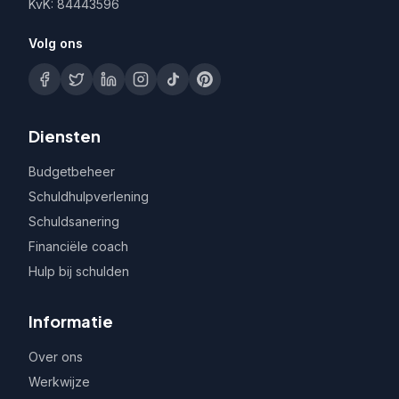
KvK: 84443596
Volg ons
Diensten
Budgetbeheer
Schuldhulpverlening
Schuldsanering
Financiële coach
Hulp bij schulden
Informatie
Over ons
Werkwijze