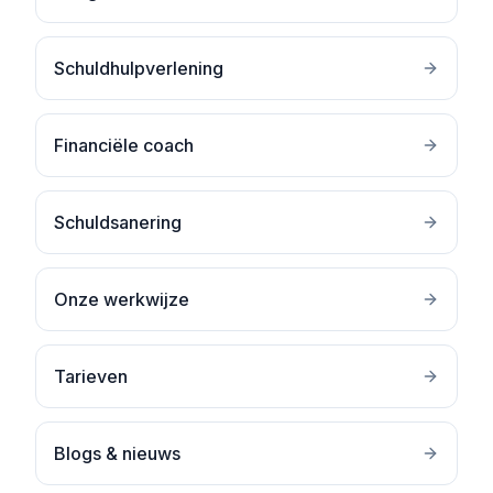
Schuldhulpverlening
Financiële coach
Schuldsanering
Onze werkwijze
Tarieven
Blogs & nieuws