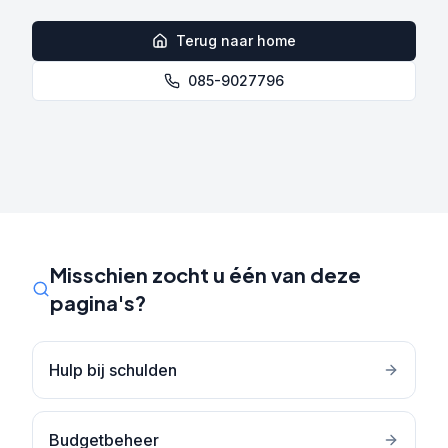
Terug naar home
085-9027796
Misschien zocht u één van deze
pagina's?
Hulp bij schulden
Budgetbeheer