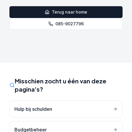
Terug naar home
085-9027796
Misschien zocht u één van deze
pagina's?
Hulp bij schulden
Budgetbeheer