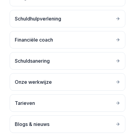
Schuldhulpverlening
Financiële coach
Schuldsanering
Onze werkwijze
Tarieven
Blogs & nieuws