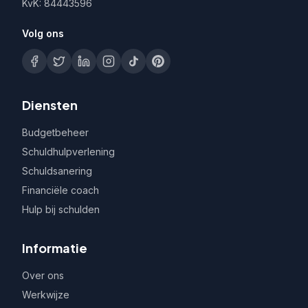
KvK: 84443596
Volg ons
Diensten
Budgetbeheer
Schuldhulpverlening
Schuldsanering
Financiële coach
Hulp bij schulden
Informatie
Over ons
Werkwijze