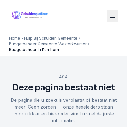
Home
Hulp Bij Schulden Gemeente
Budgetbeheer Gemeente Westerkwartier
Budgetbeheer In Kornhorn
404
Deze pagina bestaat niet
De pagina die u zoekt is verplaatst of bestaat niet
meer. Geen zorgen — onze begeleiders staan
voor u klaar en hieronder vindt u snel de juiste
informatie.