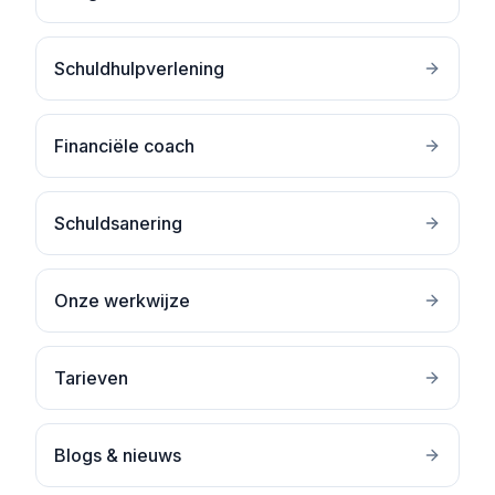
Schuldhulpverlening
Financiële coach
Schuldsanering
Onze werkwijze
Tarieven
Blogs & nieuws