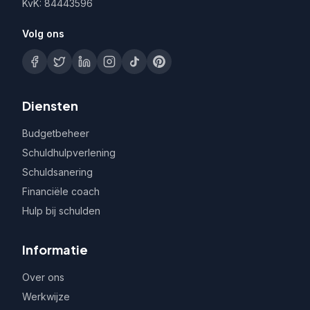
KvK: 84443596
Volg ons
Diensten
Budgetbeheer
Schuldhulpverlening
Schuldsanering
Financiële coach
Hulp bij schulden
Informatie
Over ons
Werkwijze