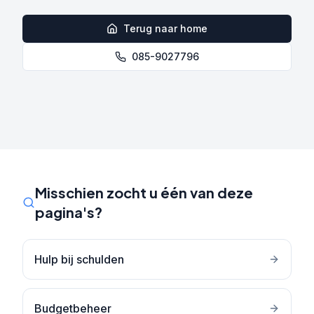
Terug naar home
085-9027796
Misschien zocht u één van deze
pagina's?
Hulp bij schulden
Budgetbeheer