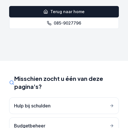
Terug naar home
085-9027796
Misschien zocht u één van deze
pagina's?
Hulp bij schulden
Budgetbeheer