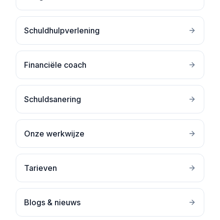
Schuldhulpverlening
Financiële coach
Schuldsanering
Onze werkwijze
Tarieven
Blogs & nieuws