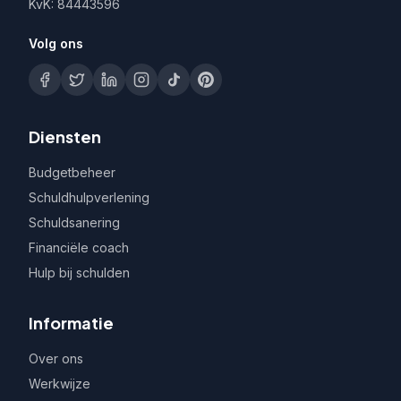
KvK: 84443596
Volg ons
Diensten
Budgetbeheer
Schuldhulpverlening
Schuldsanering
Financiële coach
Hulp bij schulden
Informatie
Over ons
Werkwijze