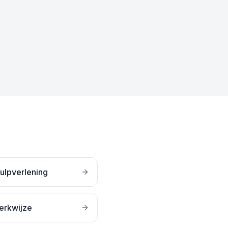
ulpverlening
erkwijze