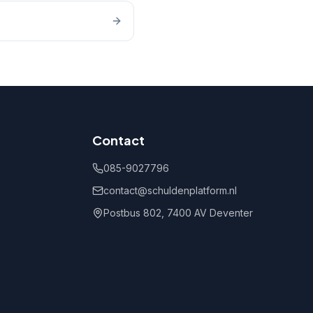
Contact
085-9027796
contact@schuldenplatform.nl
Postbus 802, 7400 AV Deventer