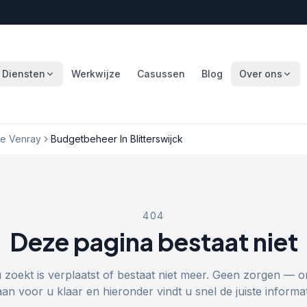
Diensten
Werkwijze
Casussen
Blog
Over ons
e Venray
Budgetbeheer In Blitterswijck
404
Deze pagina bestaat niet
u zoekt is verplaatst of bestaat niet meer. Geen zorgen — o
aan voor u klaar en hieronder vindt u snel de juiste informat