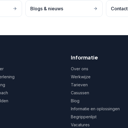
Blogs & nieuws
Contact
Informatie
er
Over ons
erlening
Werkwijze
ing
Tarieven
oach
Casussen
ulden
Blog
Informatie en oplossingen
Begrippenlijst
Vacatures