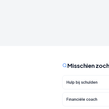
Misschien zoch
Hulp bij schulden
Financiële coach