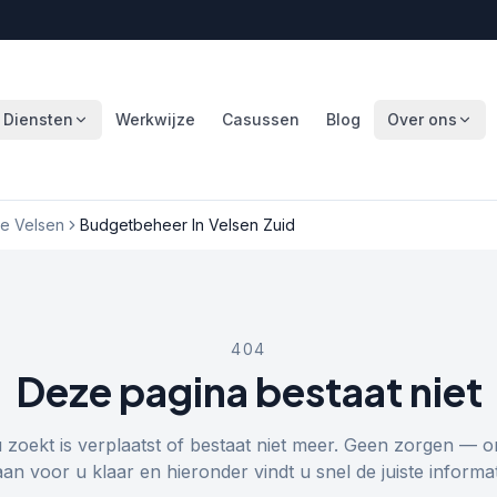
Diensten
Werkwijze
Casussen
Blog
Over ons
e Velsen
Budgetbeheer In Velsen Zuid
404
Deze pagina bestaat niet
u zoekt is verplaatst of bestaat niet meer. Geen zorgen — o
aan voor u klaar en hieronder vindt u snel de juiste informat