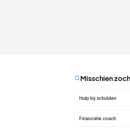
Misschien zoch
Hulp bij schulden
Financiële coach