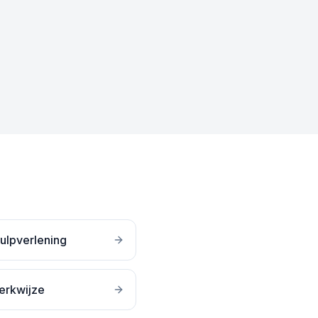
ulpverlening
erkwijze