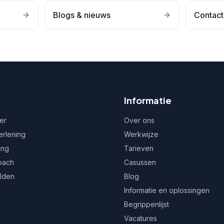
Blogs & nieuws
Contact
Informatie
er
Over ons
erlening
Werkwijze
ing
Tarieven
oach
Casussen
ulden
Blog
Informatie en oplossingen
Begrippenlijst
Vacatures