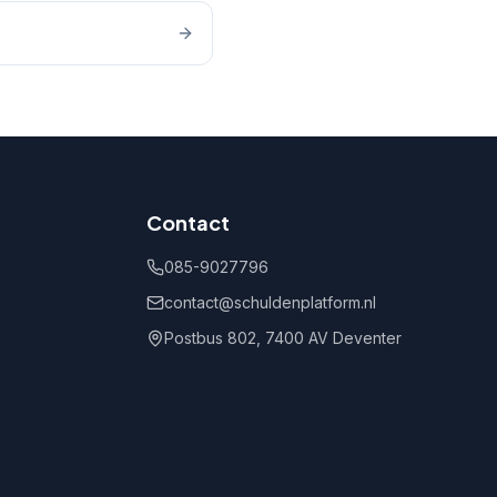
Contact
085-9027796
contact@schuldenplatform.nl
Postbus 802, 7400 AV Deventer