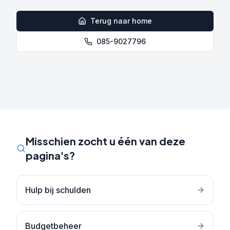
Terug naar home
085-9027796
Misschien zocht u één van deze
pagina's?
Hulp bij schulden
Budgetbeheer