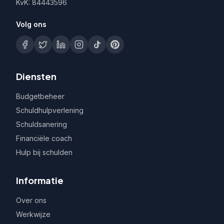
KvK: 84443596
Volg ons
Diensten
Budgetbeheer
Schuldhulpverlening
Schuldsanering
Financiële coach
Hulp bij schulden
Informatie
Over ons
Werkwijze