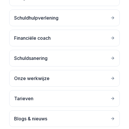
Schuldhulpverlening
Financiële coach
Schuldsanering
Onze werkwijze
Tarieven
Blogs & nieuws