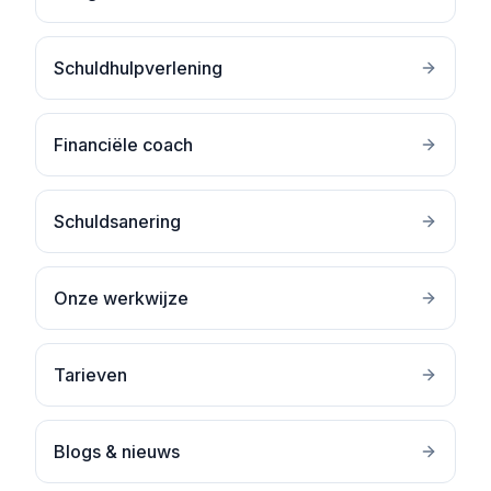
Schuldhulpverlening
Financiële coach
Schuldsanering
Onze werkwijze
Tarieven
Blogs & nieuws