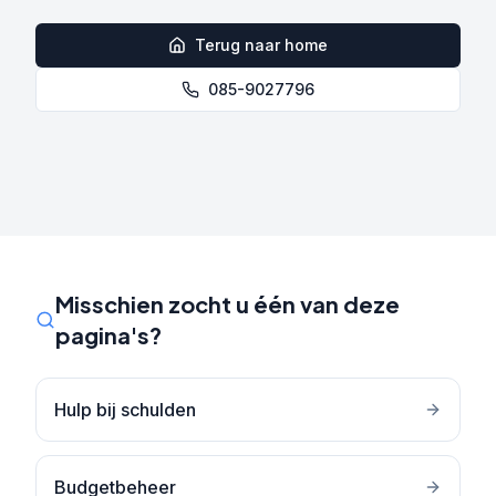
Terug naar home
085-9027796
Misschien zocht u één van deze
pagina's?
Hulp bij schulden
Budgetbeheer