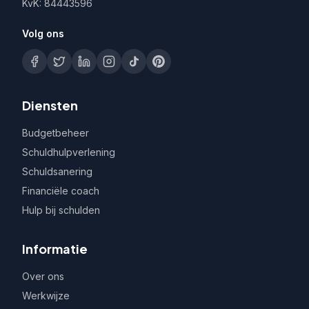
KvK: 84443596
Volg ons
Diensten
Budgetbeheer
Schuldhulpverlening
Schuldsanering
Financiële coach
Hulp bij schulden
Informatie
Over ons
Werkwijze