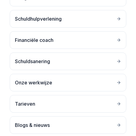
Schuldhulpverlening
Financiële coach
Schuldsanering
Onze werkwijze
Tarieven
Blogs & nieuws