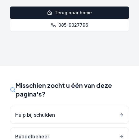
Terug naar home
085-9027796
Misschien zocht u één van deze
pagina's?
Hulp bij schulden
Budgetbeheer