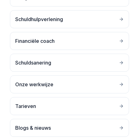
Schuldhulpverlening
Financiële coach
Schuldsanering
Onze werkwijze
Tarieven
Blogs & nieuws