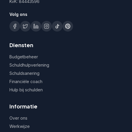
KvK: 84443596
Volg ons
Diensten
Budgetbeheer
Schuldhulpverlening
Schuldsanering
Financiële coach
Hulp bij schulden
Informatie
Over ons
Werkwijze