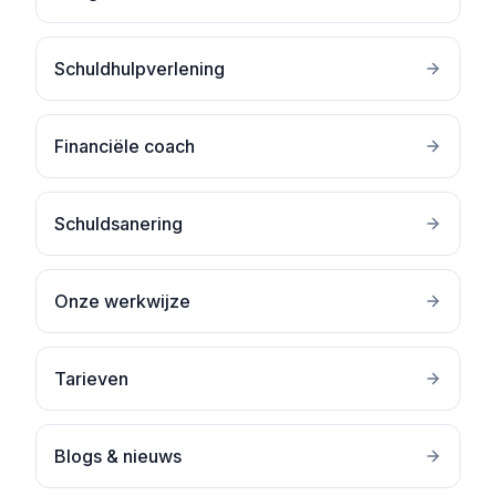
Schuldhulpverlening
Financiële coach
Schuldsanering
Onze werkwijze
Tarieven
Blogs & nieuws