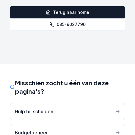
Terug naar home
085-9027796
Misschien zocht u één van deze
pagina's?
Hulp bij schulden
Budgetbeheer