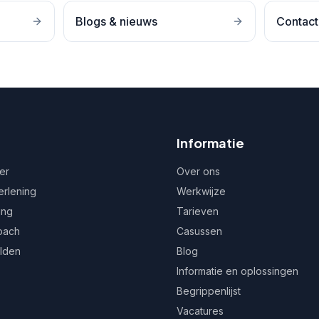
Blogs & nieuws
Contact
Informatie
er
Over ons
erlening
Werkwijze
ing
Tarieven
oach
Casussen
ulden
Blog
Informatie en oplossingen
Begrippenlijst
Vacatures