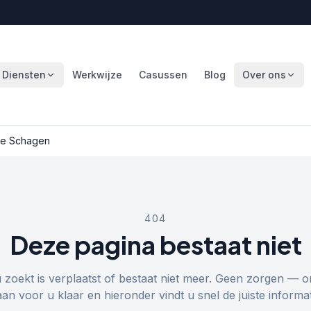
Diensten
Werkwijze
Casussen
Blog
Over ons
e Schagen
404
Deze pagina bestaat niet
u zoekt is verplaatst of bestaat niet meer. Geen zorgen — o
aan voor u klaar en hieronder vindt u snel de juiste informat