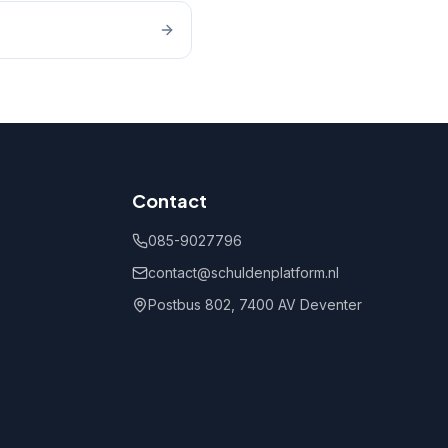
Contact
085-9027796
contact@schuldenplatform.nl
Postbus 802, 7400 AV Deventer