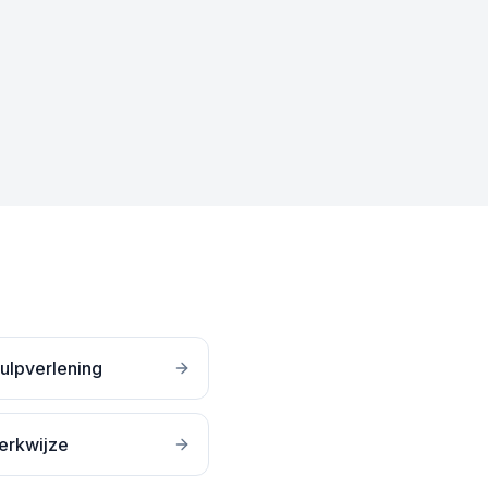
ulpverlening
erkwijze