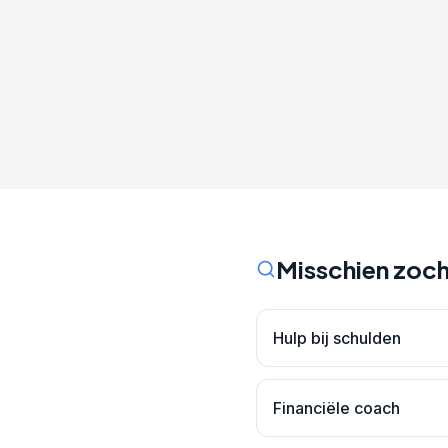
Misschien zoch
Hulp bij schulden
Financiële coach