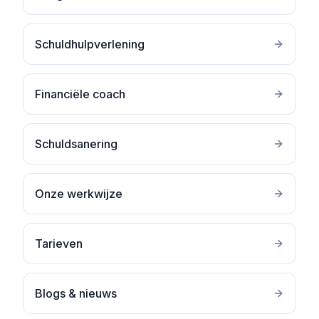
Schuldhulpverlening
Financiële coach
Schuldsanering
Onze werkwijze
Tarieven
Blogs & nieuws