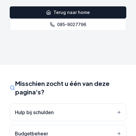
Terug naar home
085-9027796
Misschien zocht u één van deze
pagina's?
Hulp bij schulden
Budgetbeheer