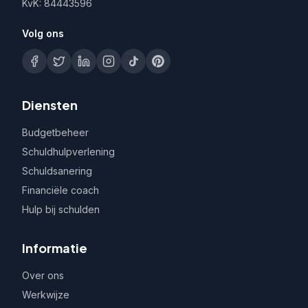
KvK: 84443596
Volg ons
Diensten
Budgetbeheer
Schuldhulpverlening
Schuldsanering
Financiële coach
Hulp bij schulden
Informatie
Over ons
Werkwijze