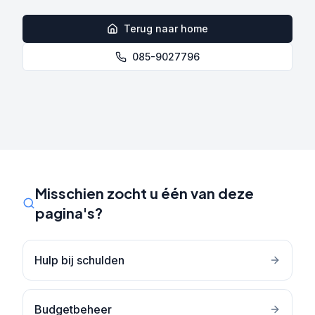
Terug naar home
085-9027796
Misschien zocht u één van deze
pagina's?
Hulp bij schulden
Budgetbeheer