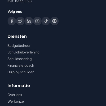
KvK: 84443596
Volg ons
Diensten
Budgetbeheer
Schuldhulpverlening
Schuldsanering
Financiële coach
Hulp bij schulden
Informatie
Over ons
Werkwijze