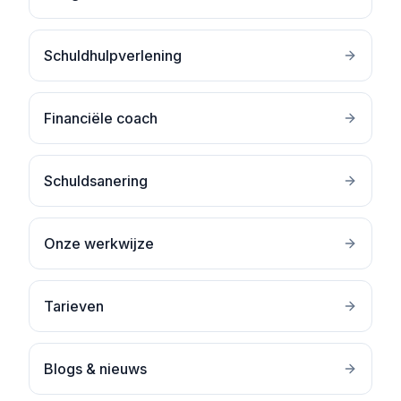
Schuldhulpverlening
Financiële coach
Schuldsanering
Onze werkwijze
Tarieven
Blogs & nieuws