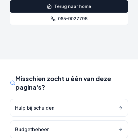
Terug naar home
085-9027796
Misschien zocht u één van deze
pagina's?
Hulp bij schulden
Budgetbeheer