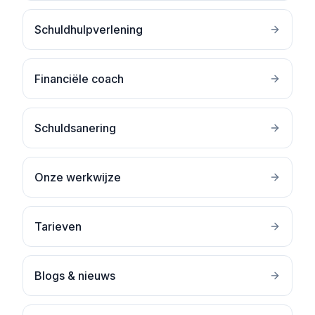
Schuldhulpverlening
Financiële coach
Schuldsanering
Onze werkwijze
Tarieven
Blogs & nieuws