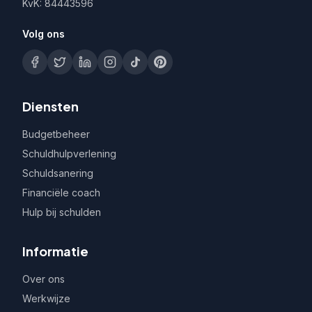
KvK: 84443596
Volg ons
Diensten
Budgetbeheer
Schuldhulpverlening
Schuldsanering
Financiële coach
Hulp bij schulden
Informatie
Over ons
Werkwijze