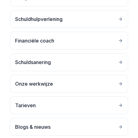
Schuldhulpverlening
Financiële coach
Schuldsanering
Onze werkwijze
Tarieven
Blogs & nieuws