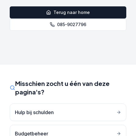
Terug naar home
085-9027796
Misschien zocht u één van deze
pagina's?
Hulp bij schulden
Budgetbeheer