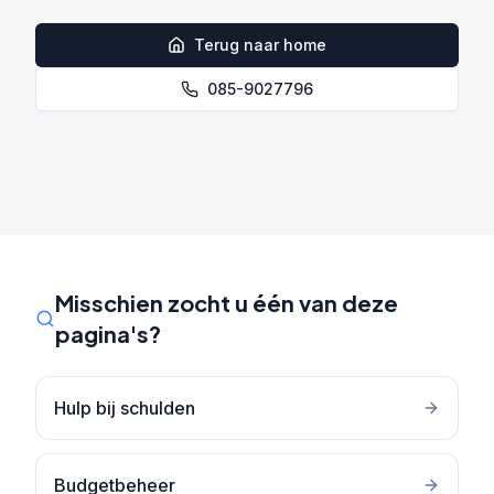
Terug naar home
085-9027796
Misschien zocht u één van deze
pagina's?
Hulp bij schulden
Budgetbeheer