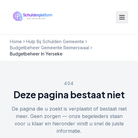
Home
Hulp Bij Schulden Gemeente
Budgetbeheer Gemeente Reimerswaal
Budgetbeheer In Yerseke
404
Deze pagina bestaat niet
De pagina die u zoekt is verplaatst of bestaat niet
meer. Geen zorgen — onze begeleiders staan
voor u klaar en hieronder vindt u snel de juiste
informatie.