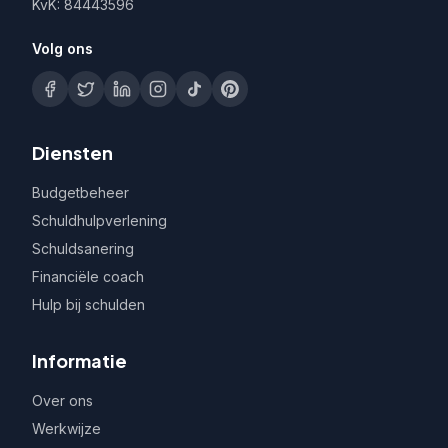
KvK: 84443596
Volg ons
Diensten
Budgetbeheer
Schuldhulpverlening
Schuldsanering
Financiële coach
Hulp bij schulden
Informatie
Over ons
Werkwijze