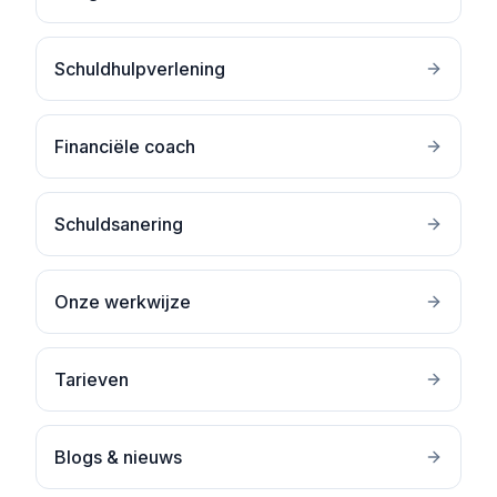
Schuldhulpverlening
Financiële coach
Schuldsanering
Onze werkwijze
Tarieven
Blogs & nieuws