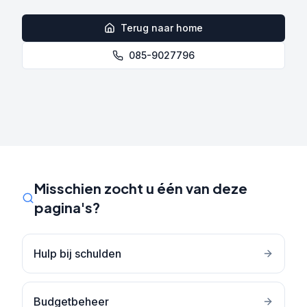
Terug naar home
085-9027796
Misschien zocht u één van deze
pagina's?
Hulp bij schulden
Budgetbeheer