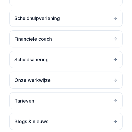
Schuldhulpverlening
Financiële coach
Schuldsanering
Onze werkwijze
Tarieven
Blogs & nieuws