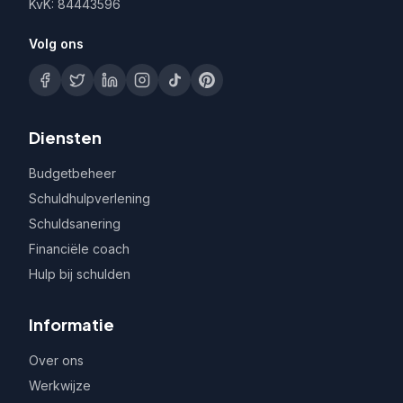
KvK: 84443596
Volg ons
Diensten
Budgetbeheer
Schuldhulpverlening
Schuldsanering
Financiële coach
Hulp bij schulden
Informatie
Over ons
Werkwijze