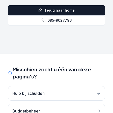
Terug naar home
085-9027796
Misschien zocht u één van deze
pagina's?
Hulp bij schulden
Budgetbeheer