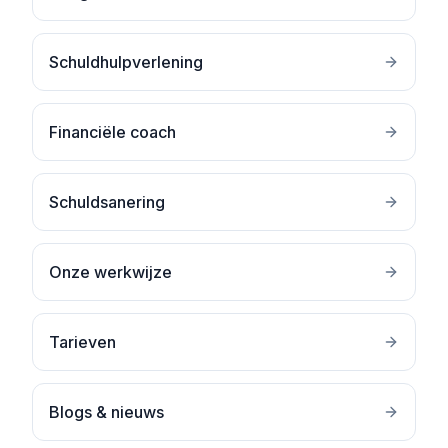
Schuldhulpverlening
Financiële coach
Schuldsanering
Onze werkwijze
Tarieven
Blogs & nieuws