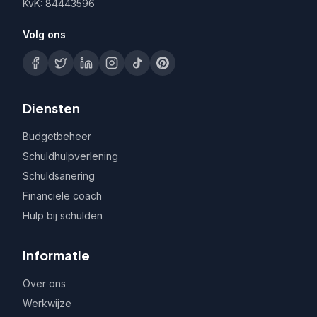
KvK: 84443596
Volg ons
Diensten
Budgetbeheer
Schuldhulpverlening
Schuldsanering
Financiële coach
Hulp bij schulden
Informatie
Over ons
Werkwijze