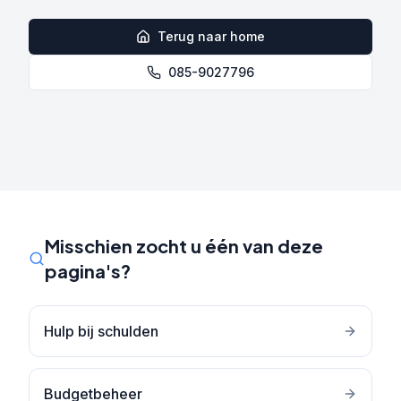
Terug naar home
085-9027796
Misschien zocht u één van deze
pagina's?
Hulp bij schulden
Budgetbeheer