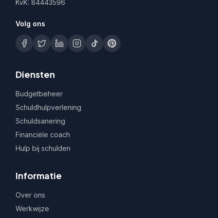
KvK: 84443596
Volg ons
Diensten
Budgetbeheer
Schuldhulpverlening
Schuldsanering
Financiële coach
Hulp bij schulden
Informatie
Over ons
Werkwijze