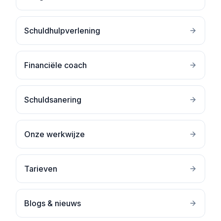
Schuldhulpverlening
Financiële coach
Schuldsanering
Onze werkwijze
Tarieven
Blogs & nieuws