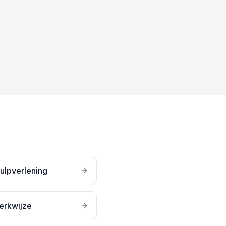
ulpverlening
erkwijze