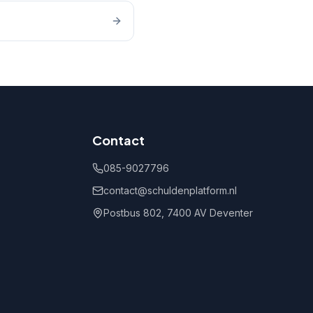
Contact
085-9027796
contact@schuldenplatform.nl
Postbus 802, 7400 AV Deventer