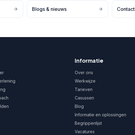
Blogs & nieuws
Contact
Informatie
er
Over ons
erlening
Werkwijze
ing
Tarieven
oach
Casussen
ulden
Blog
Informatie en oplossingen
Begrippenlijst
Vacatures