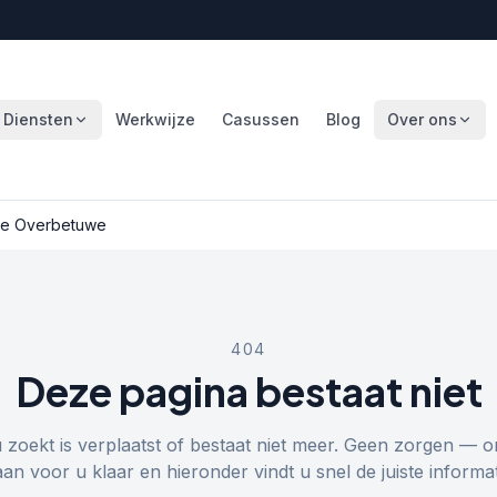
Diensten
Werkwijze
Casussen
Blog
Over ons
e Overbetuwe
404
Deze pagina bestaat niet
u zoekt is verplaatst of bestaat niet meer. Geen zorgen — o
aan voor u klaar en hieronder vindt u snel de juiste informat