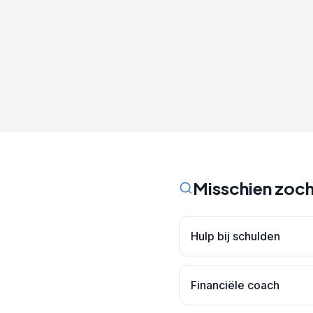
Misschien zoch
Hulp bij schulden
Financiële coach