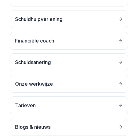
Schuldhulpverlening
Financiële coach
Schuldsanering
Onze werkwijze
Tarieven
Blogs & nieuws