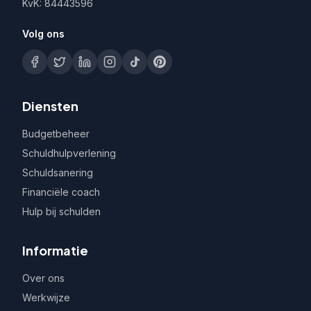
KvK: 84443596
Volg ons
Diensten
Budgetbeheer
Schuldhulpverlening
Schuldsanering
Financiële coach
Hulp bij schulden
Informatie
Over ons
Werkwijze