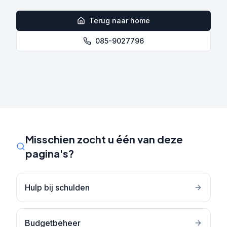
Terug naar home
085-9027796
Misschien zocht u één van deze
pagina's?
Hulp bij schulden
Budgetbeheer