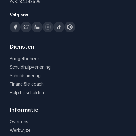
KvK: 84443596
Volg ons
Diensten
Budgetbeheer
Schuldhulpverlening
Schuldsanering
Financiële coach
Hulp bij schulden
Informatie
Over ons
Werkwijze