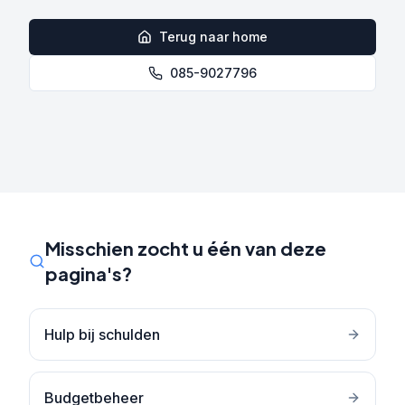
Terug naar home
085-9027796
Misschien zocht u één van deze
pagina's?
Hulp bij schulden
Budgetbeheer