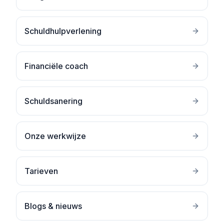
Schuldhulpverlening
Financiële coach
Schuldsanering
Onze werkwijze
Tarieven
Blogs & nieuws