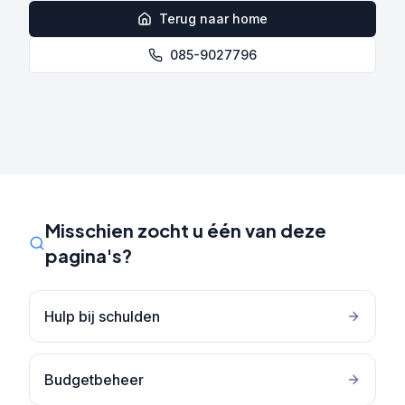
Terug naar home
085-9027796
Misschien zocht u één van deze
pagina's?
Hulp bij schulden
Budgetbeheer