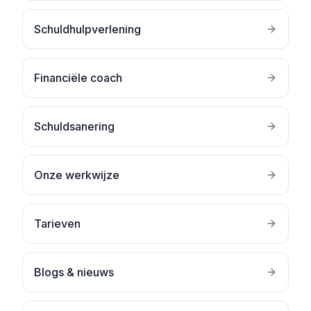
Schuldhulpverlening
Financiële coach
Schuldsanering
Onze werkwijze
Tarieven
Blogs & nieuws