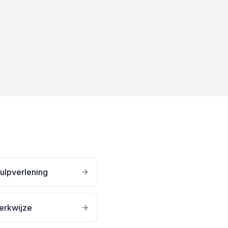
ulpverlening
erkwijze