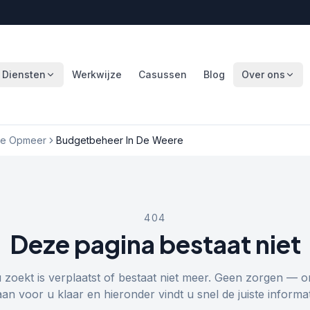
Diensten
Werkwijze
Casussen
Blog
Over ons
te Opmeer
Budgetbeheer In De Weere
404
Deze pagina bestaat niet
u zoekt is verplaatst of bestaat niet meer. Geen zorgen — o
aan voor u klaar en hieronder vindt u snel de juiste informat