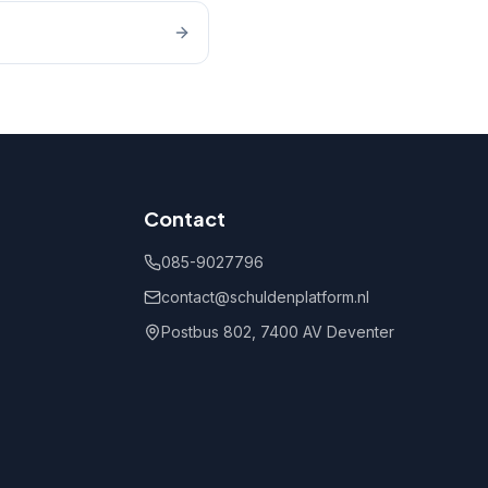
Contact
085-9027796
contact@schuldenplatform.nl
Postbus 802, 7400 AV Deventer