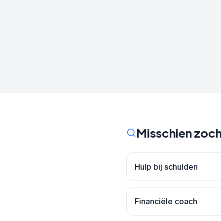
Misschien zoch
Hulp bij schulden
Financiële coach