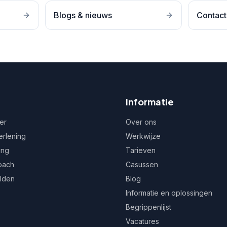
Blogs & nieuws
Contact
Informatie
er
Over ons
erlening
Werkwijze
ing
Tarieven
oach
Casussen
ulden
Blog
Informatie en oplossingen
Begrippenlijst
Vacatures