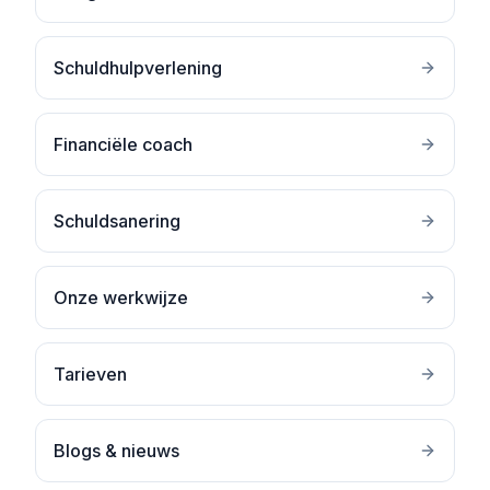
Schuldhulpverlening
Financiële coach
Schuldsanering
Onze werkwijze
Tarieven
Blogs & nieuws