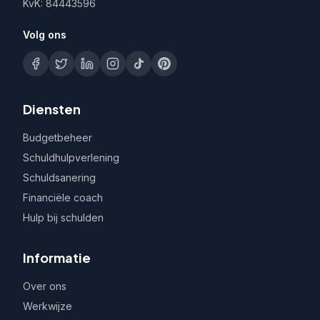
KvK: 84443596
Volg ons
Diensten
Budgetbeheer
Schuldhulpverlening
Schuldsanering
Financiële coach
Hulp bij schulden
Informatie
Over ons
Werkwijze