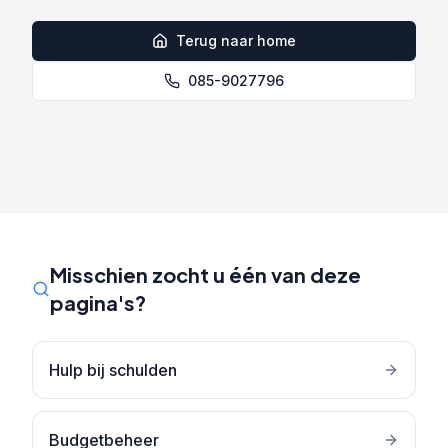
Terug naar home
085-9027796
Misschien zocht u één van deze
pagina's?
Hulp bij schulden
Budgetbeheer