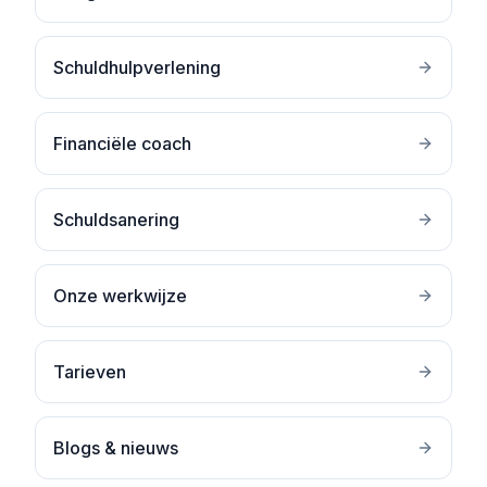
Schuldhulpverlening
Financiële coach
Schuldsanering
Onze werkwijze
Tarieven
Blogs & nieuws