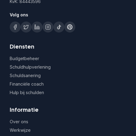
KvK: 84443596
Volg ons
Diensten
Budgetbeheer
Schuldhulpverlening
Schuldsanering
Financiële coach
Hulp bij schulden
Informatie
Over ons
Werkwijze