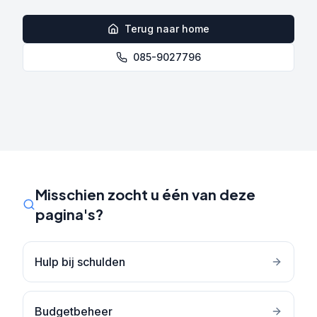
Terug naar home
085-9027796
Misschien zocht u één van deze
pagina's?
Hulp bij schulden
Budgetbeheer