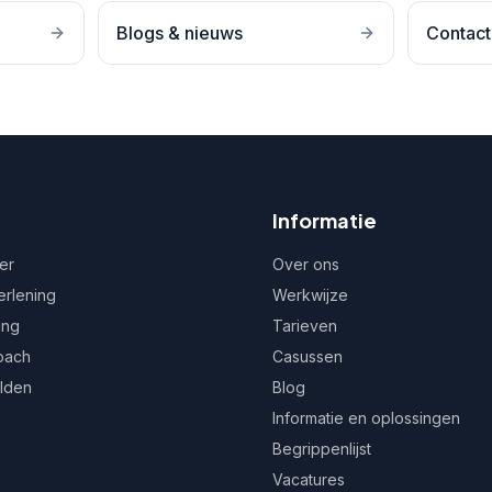
Blogs & nieuws
Contact
Informatie
er
Over ons
erlening
Werkwijze
ing
Tarieven
oach
Casussen
ulden
Blog
Informatie en oplossingen
Begrippenlijst
Vacatures