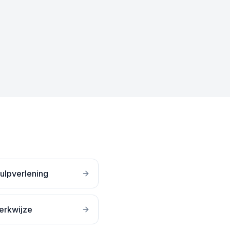
ulpverlening
erkwijze