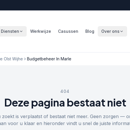
Diensten
Werkwijze
Casussen
Blog
Over ons
 Olst Wijhe
Budgetbeheer In Marle
404
Deze pagina bestaat niet
u zoekt is verplaatst of bestaat niet meer. Geen zorgen — o
aan voor u klaar en hieronder vindt u snel de juiste informat