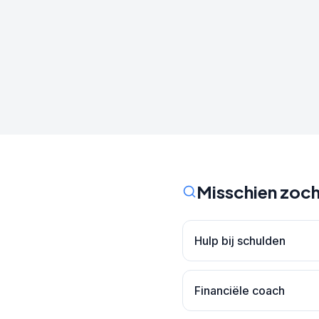
Misschien zoch
Hulp bij schulden
Financiële coach