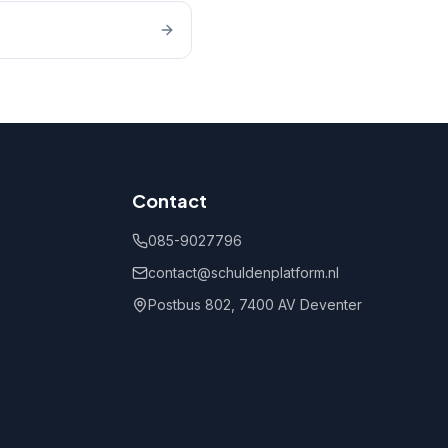
Contact
085-9027796
contact@schuldenplatform.nl
Postbus 802, 7400 AV Deventer