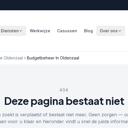
Diensten
Werkwijze
Casussen
Blog
Over ons
e Oldenzaal
Budgetbeheer In Oldenzaal
404
Deze pagina bestaat niet
u zoekt is verplaatst of bestaat niet meer. Geen zorgen — o
aan voor u klaar en hieronder vindt u snel de juiste informat