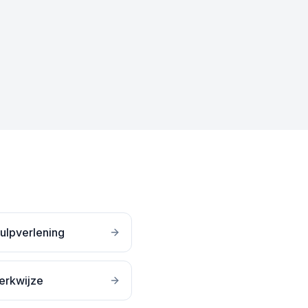
ulpverlening
erkwijze