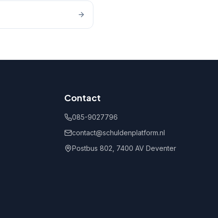
Contact
085-9027796
contact@schuldenplatform.nl
Postbus 802, 7400 AV Deventer