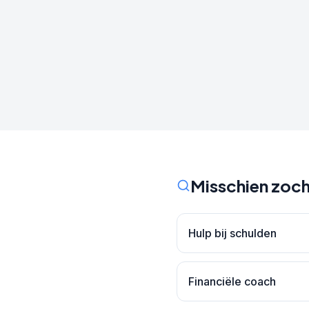
Misschien zoch
Hulp bij schulden
Financiële coach