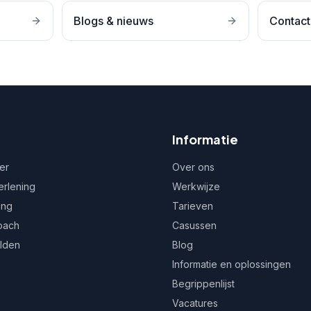
Blogs & nieuws
Contact
Informatie
er
Over ons
erlening
Werkwijze
ing
Tarieven
oach
Casussen
ulden
Blog
Informatie en oplossingen
Begrippenlijst
Vacatures