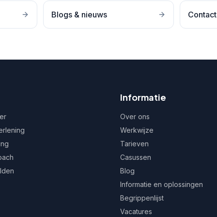
Blogs & nieuws
Contact
Informatie
er
Over ons
erlening
Werkwijze
ing
Tarieven
oach
Casussen
ulden
Blog
Informatie en oplossingen
Begrippenlijst
Vacatures