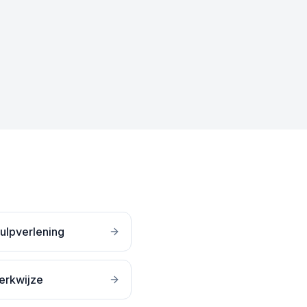
ulpverlening
erkwijze