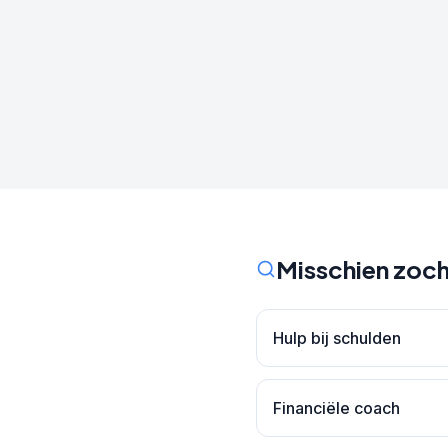
Misschien zoch
Hulp bij schulden
Financiële coach