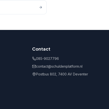
Contact
085-9027796
contact@schuldenplatform.nl
Postbus 802, 7400 AV Deventer