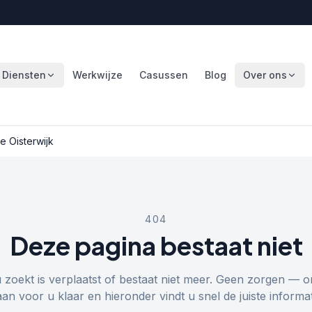
Diensten
Werkwijze
Casussen
Blog
Over ons
 Oisterwijk
404
Deze pagina bestaat niet
u zoekt is verplaatst of bestaat niet meer. Geen zorgen — o
aan voor u klaar en hieronder vindt u snel de juiste informat