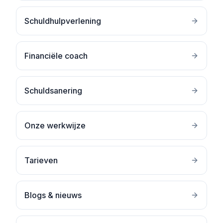
Schuldhulpverlening
Financiële coach
Schuldsanering
Onze werkwijze
Tarieven
Blogs & nieuws