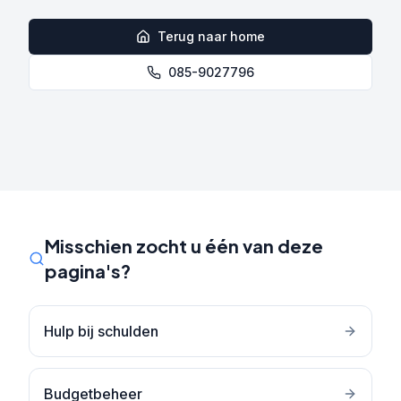
Terug naar home
085-9027796
Misschien zocht u één van deze
pagina's?
Hulp bij schulden
Budgetbeheer