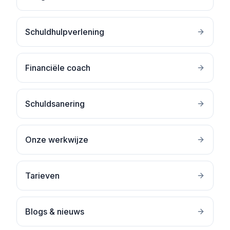
Schuldhulpverlening
Financiële coach
Schuldsanering
Onze werkwijze
Tarieven
Blogs & nieuws