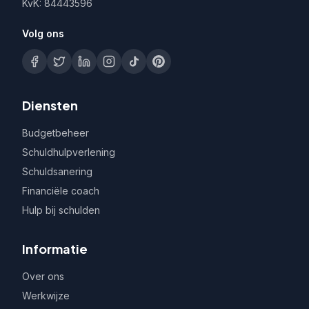
KvK: 84443596
Volg ons
Diensten
Budgetbeheer
Schuldhulpverlening
Schuldsanering
Financiële coach
Hulp bij schulden
Informatie
Over ons
Werkwijze