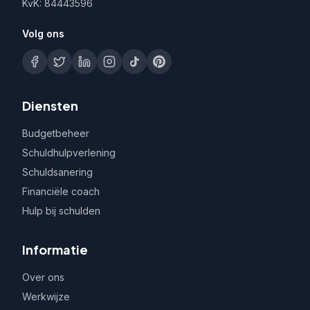
KvK: 84443596
Volg ons
Diensten
Budgetbeheer
Schuldhulpverlening
Schuldsanering
Financiële coach
Hulp bij schulden
Informatie
Over ons
Werkwijze