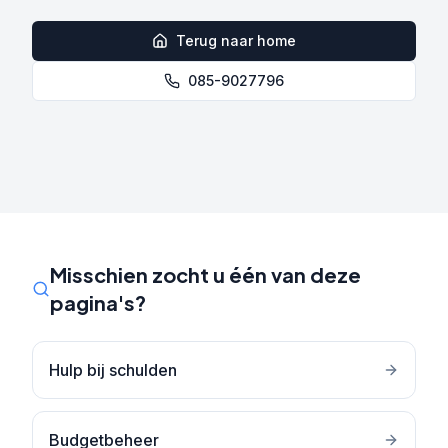
Terug naar home
085-9027796
Misschien zocht u één van deze
pagina's?
Hulp bij schulden
Budgetbeheer