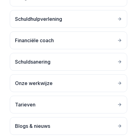
Schuldhulpverlening
Financiële coach
Schuldsanering
Onze werkwijze
Tarieven
Blogs & nieuws