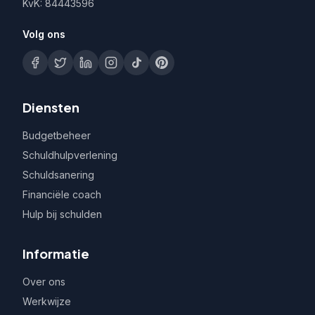
KvK: 84443596
Volg ons
Diensten
Budgetbeheer
Schuldhulpverlening
Schuldsanering
Financiële coach
Hulp bij schulden
Informatie
Over ons
Werkwijze