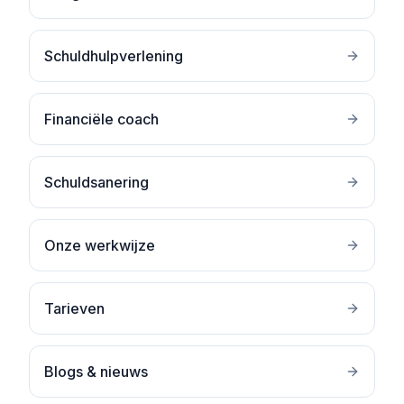
Schuldhulpverlening
Financiële coach
Schuldsanering
Onze werkwijze
Tarieven
Blogs & nieuws