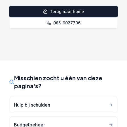
Terug naar home
085-9027796
Misschien zocht u één van deze
pagina's?
Hulp bij schulden
Budgetbeheer