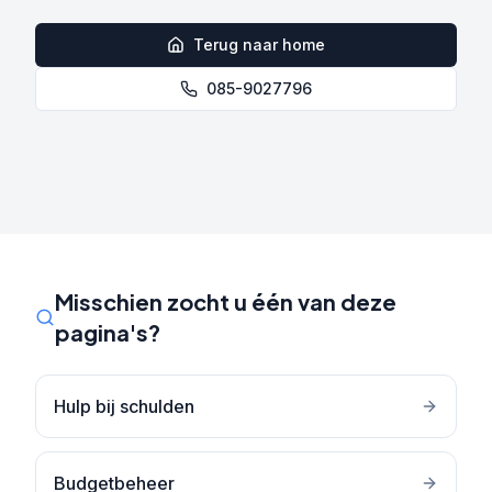
Terug naar home
085-9027796
Misschien zocht u één van deze
pagina's?
Hulp bij schulden
Budgetbeheer