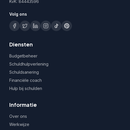
KvK: 84443596
Volg ons
Diensten
Budgetbeheer
Schuldhulpverlening
Schuldsanering
Financiële coach
Hulp bij schulden
Informatie
Over ons
Werkwijze