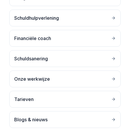
Schuldhulpverlening
Financiële coach
Schuldsanering
Onze werkwijze
Tarieven
Blogs & nieuws