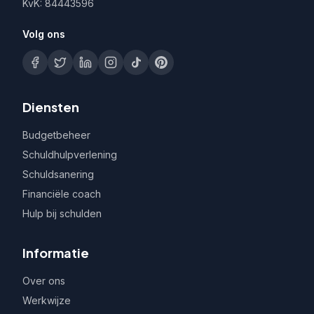
KvK: 84443596
Volg ons
Diensten
Budgetbeheer
Schuldhulpverlening
Schuldsanering
Financiële coach
Hulp bij schulden
Informatie
Over ons
Werkwijze