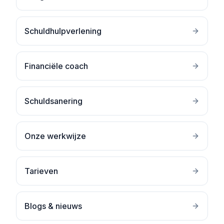
Schuldhulpverlening
Financiële coach
Schuldsanering
Onze werkwijze
Tarieven
Blogs & nieuws