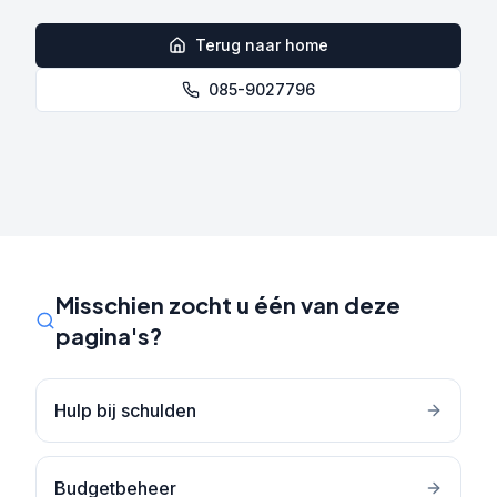
Terug naar home
085-9027796
Misschien zocht u één van deze
pagina's?
Hulp bij schulden
Budgetbeheer