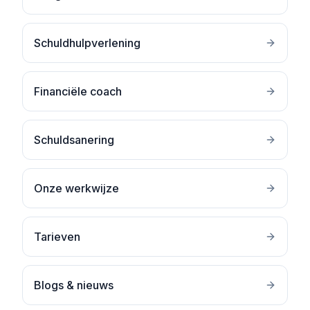
Schuldhulpverlening
Financiële coach
Schuldsanering
Onze werkwijze
Tarieven
Blogs & nieuws