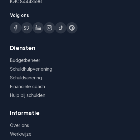
KvK: 84443596
Volg ons
Diensten
Budgetbeheer
Schuldhulpverlening
Schuldsanering
Financiële coach
Hulp bij schulden
Informatie
Over ons
Werkwijze