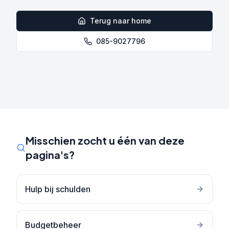
Terug naar home
085-9027796
Misschien zocht u één van deze
pagina's?
Hulp bij schulden
Budgetbeheer