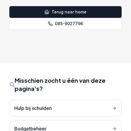
Terug naar home
085-9027796
Misschien zocht u één van deze
pagina's?
Hulp bij schulden
Budgetbeheer