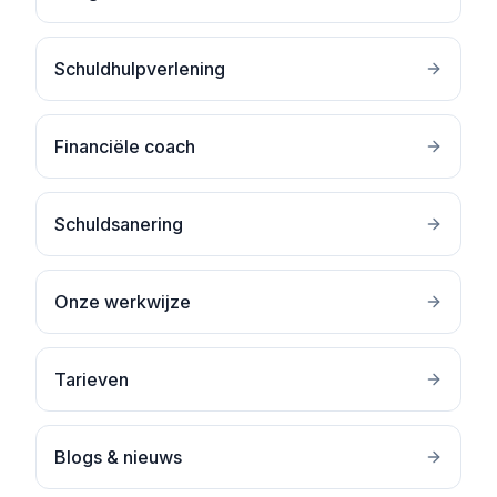
Schuldhulpverlening
Financiële coach
Schuldsanering
Onze werkwijze
Tarieven
Blogs & nieuws