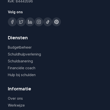
KvK: 84443596
Volg ons
Diensten
Budgetbeheer
Schuldhulpverlening
Schuldsanering
Financiële coach
Hulp bij schulden
Informatie
Over ons
Werkwijze