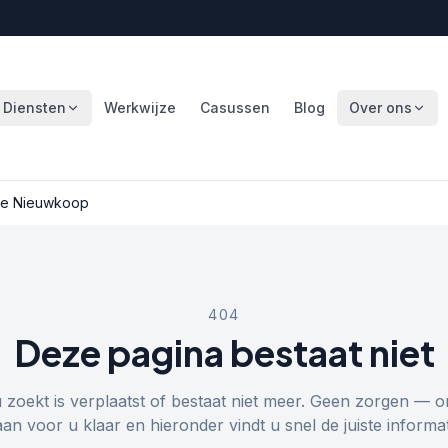
Diensten
Werkwijze
Casussen
Blog
Over ons
te Nieuwkoop
404
Deze pagina bestaat niet
u zoekt is verplaatst of bestaat niet meer. Geen zorgen — o
aan voor u klaar en hieronder vindt u snel de juiste informat