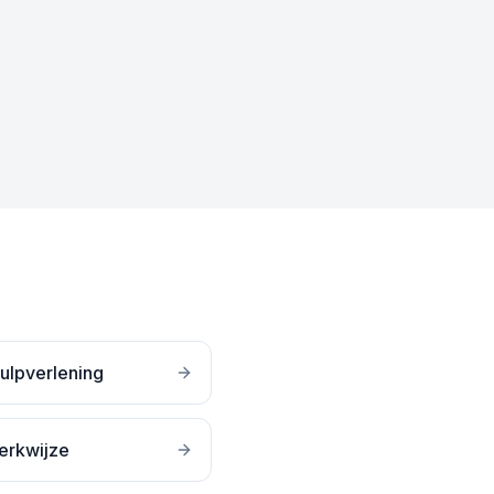
ulpverlening
erkwijze