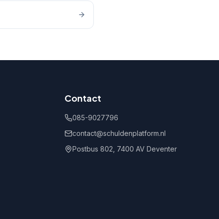
Contact
085-9027796
contact@schuldenplatform.nl
Postbus 802, 7400 AV Deventer