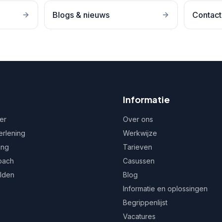
Blogs & nieuws
Contact
Informatie
er
Over ons
erlening
Werkwijze
ing
Tarieven
oach
Casussen
ulden
Blog
Informatie en oplossingen
Begrippenlijst
Vacatures