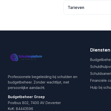
Tarieven
Diensten
Budgetbehe
Schuldhulpv
Schuldsaner
Professionele begeleiding bij schulden en
Financiële c
budgetbeheer. Zonder wachtlijst, met
Hulp bij sch
persoonlijke aandacht.
Budgetbeheer Groep
Postbus 802, 7400 AV Deventer
KvK: 84443596